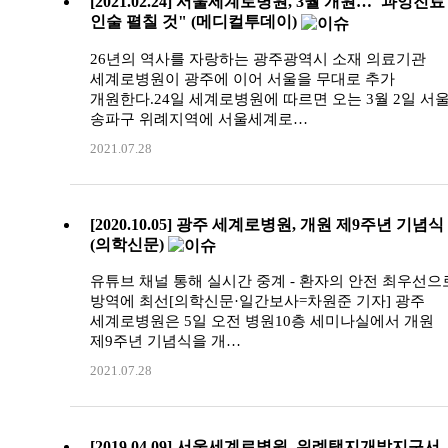
[2021.02.24] 서울세계로병원, 3월 개원…"과잉진
인술 펼칠 것" (메디컬투데이)
26년의 역사를 자랑하는 광주광역시 소재 의료기관
세계로병원이 광주에 이어 서울을 무대로 추가
개원한다.24일 세계로병원에 따르면 오는 3월 2일 서
송파구 위례지역에 서울세계로…
2021.07.28
[2020.10.05] 광주 세계로병원, 개원 제9주년 기념식
(의학신문)
유튜브 채널 통해 실시간 중계 - 환자의 안전 최우선으
방역에 최선[의학신문·일간보사=차원준 기자] 광주
세계로병원은 5일 오전 병원10층 세미나실에서 개원
제9주년 기념식을 개…
2021.07.28
[2019.04.09] 서울세계로병원, 위례택지개발지구서