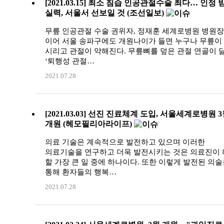
[2021.03.15] 최소 침습 인공관절수술 최다… 인정 
실력, 서울서 선보일 것 (조선일보)
무릎 인공관절 수술 권위자, 정재훈 세계로병원 병원
이어 서울 송파구에도 개원나이가 들면 누구나 무릎이
시리고 관절이 약해진다. 무릎뼈를 덮은 관절 연골이 
‘퇴행성 관절…
2021.07.28
[2021.03.03] 선진 진료체계 도입, 서울세계로병원 3
개원 (헤모필리아라이프)
의료 기술은 계속적으로 발전하고 있으며 이러한
의료기술을 연구하고 더욱 발전시키는 것은 의료진이 
할 가장 큰 일 중에 하나이다. 또한 이렇게 발전된 의
통해 환자들의 행복…
2021.07.28