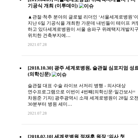
기공식 개최 (이투데이)
▲관절∙척추 분야의 글로벌 리더인 ‘서울세계로병원’
지난 6일 기공식을 개최한 가운데 내빈들이 테이프 커
하고 있다세계로병원이 서울 송파구 위례택지개발지
위치한 건축부지에…
2021.07.28
[2018.10.30] 광주 세계로병원, 슬관절 심포지엄 성
(의학신문)
슬관절 대표 수술 라이브 서저리 병행 - 의사대상
연수프로그램으로 이번이 4번째[의학신문·일간보사=
차원준 기자] 광주광역시 소재 세계로병원이 28일 오전
30분부터 병원 세미…
2021.07.28
[2018.02.10] 세계로병원 정재훈 원장 ‘의사 첫