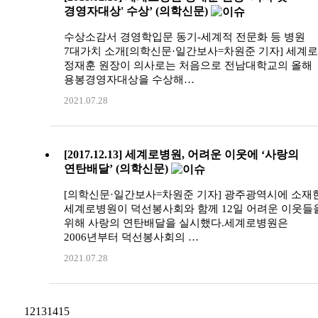
경영자대상' 수상’ (의학신문)
수상소감서 경영학입문 동기-세계적 전문화 등 병원
7대가치 소개[의학신문·일간보사=차원준 기자] 세계
정재훈 원장이 의사로는 처음으로 전남대학교의 올해
용봉경영자대상을 수상해…
2021.07.28
[2017.12.13] 세계로병원, 어려운 이웃에 ‘사랑의
연탄배달’ (의학신문)
[의학신문·일간보사=차원준 기자] 광주광역시에 소재
세계로병원이 덕선봉사회와 함께 12일 어려운 이웃들
위해 사랑의 연탄배달을 실시했다.세계로병원은
2006년부터 덕선봉사회의 …
2021.07.28
12
13
14
15