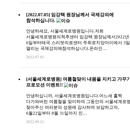
[2022.07.05] 임강택 원장님께서 국제강의에
참석하십니다.
안녕하세요, 서울세계로병원입니다.저희
서울세계로병원의척추센터 임강택 원장님께서2022년 
6일부터태국 스리팟의료센터 주최로치앙마이에서 3
열리는 국제강의에참석하십니다.온라인…
2022.07.05
[서울세계로병원] 여름철맞이 내몸을 지키고 가꾸
프로모션 이벤트!!
안녕하십니까, 서울세계로병원입니다.어느새 훌쩍
다가와버린 여름철을 맞이하여 그동안의 서울세계로
찾아주신 여러분의 성원에 감사하며 보답하고자,
6월22일부터 8월 31일까지 진…
2022.06.21