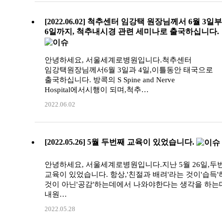
[2022.06.02] 척추센터 임강택 원장님께서 6월 3일
6일까지, 척추내시경 관련 세미나로 출국하십니다.
안녕하세요, 서울세계로병원입니다.척추센터
임강택원장님께서6월 3일과 4일,이틀동안 태국으로
출국하십니다. 방콕의 S Spine and Nerve
Hospital에서시행이 되며,척추…
2022.06.02
[2022.05.26] 5월 두번째 교육이 있었습니다.
안녕하세요, 서울세계로병원입니다.지난 5월 26일,두
교육이 있었습니다. 항상,'친절과 배려'라는 것이'습득'
것이 아닌'공감'하는데에서 나와야한다는 생각을 하는
내원…
2022.05.28