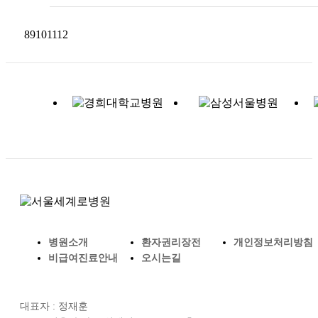
8
9
10
11
12
병원소개
환자권리장전
개인정보처리방침
비급여진료안내
오시는길
대표자 : 정재훈