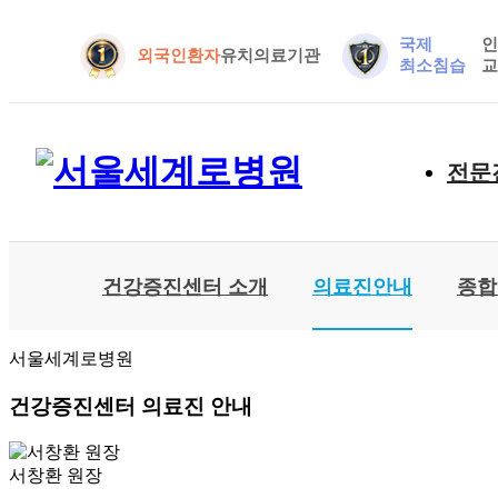
국제
외국인환자
유치의료기관
최소침습
전문
건강증진센터 소개
의료진안내
종합
서울세계로병원
건강증진센터 의료진 안내
서창환
원장