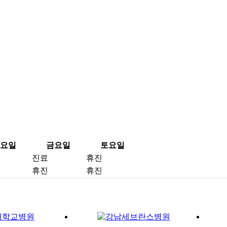
요일
금요일
토요일
진료
휴진
휴진
휴진