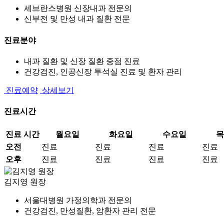
세브란스병원 신장내과 전문의
신부전 및 만성 내과 질환 전문
진료분야
내과 질환 및 신장 질환 중점 진료
건강검진, 인공신장 투석실 진료 및 환자 관리
진료예약
상세보기
진료시간
진료 시간
월요일
화요일
수요일
목
오전
진료
진료
진료
진료
오후
진료
진료
진료
진료
김지영
원장
서울대병원 가정의학과 전문의
건강검진, 만성질환, 암환자 관리 전문