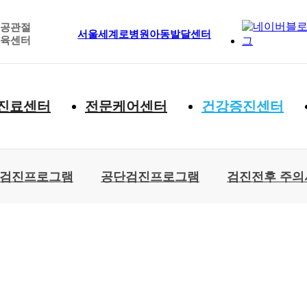
인공관절
서울세계로병원
아동발달센터
교육센터
진료센터
전문케어센터
건강증진센터
검진프로그램
공단검진프로그램
검진전후 주의