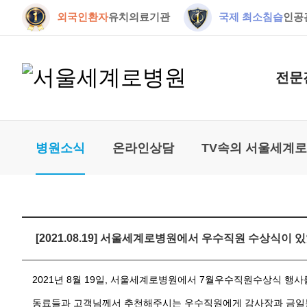
외국인환자
유치의료기관
국제 최소침습
인공
전문
병원소식
온라인상담
TV속의 서울세계
[2021.08.19] 서울세계로병원에서 우수직원 수상식이 
2021년 8월 19일, 서울세계로병원에서 7월우수직원수상식 행사
동료들과 고객님께서 추천해주시는 우수직원에게 감사장과 금일