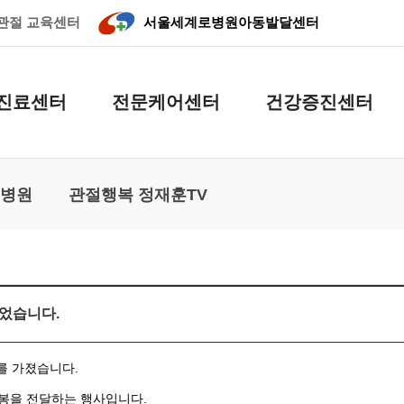
관절 교육센터
서울세계로병원
아동발달센터
진료센터
전문케어센터
건강증진센터
로병원
관절행복 정재훈TV
있었습니다.
를 가졌습니다.
봉을 전달하는 행사입니다.