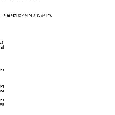
하는 서울세계로병원이 되겠습니다.
생님
생님