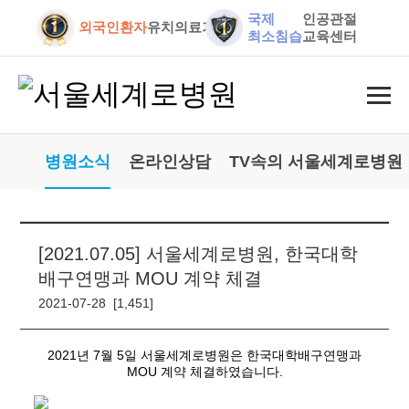
국제
인공관절
외국인환자
유치의료기관
최소침습
교육센터
병원소식
온라인상담
TV속의 서울세계로병원
[2021.07.05] 서울세계로병원, 한국대학
배구연맹과 MOU 계약 체결
2021-07-28 [1,451]
2021년 7월 5일 서울세계로병원은 한국대학배구연맹과
MOU 계약 체결하였습니다.