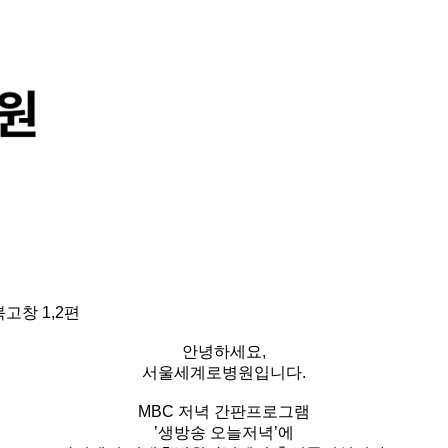
고창 1,2편
안녕하세요,
서울세계로병원입니다.
MBC 저녁 간판프로그램
’생방송 오늘저녁’에