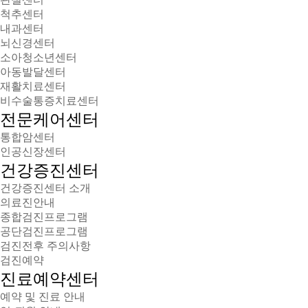
척추센터
내과센터
뇌신경센터
소아청소년센터
아동발달센터
재활치료센터
비수술통증치료센터
전문케어센터
통합암센터
인공신장센터
건강증진센터
건강증진센터 소개
의료진안내
종합검진프로그램
공단검진프로그램
검진전후 주의사항
검진예약
진료예약센터
예약 및 진료 안내