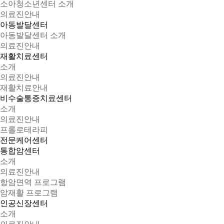
소아청소년센터 소개
의료진안내
아동발달센터
아동발달센터 소개
의료진안내
재활치료센터
소개
의료진안내
재활치료안내
비수술통증치료센터
소개
의료진안내
프롤로테라피
전문케어센터
통합암센터
소개
의료진안내
항암면역 프로그램
암재활 프로그램
인공신장센터
소개