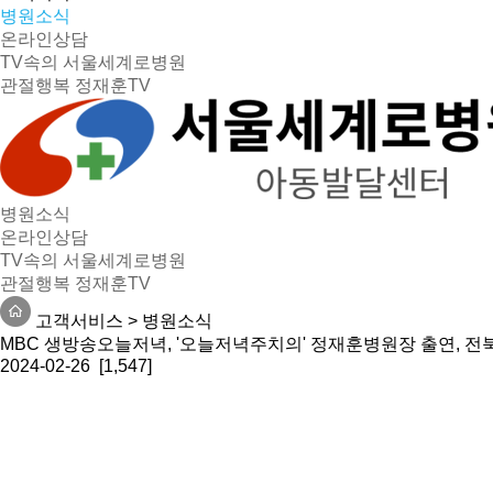
병원소식
온라인상담
TV속의 서울세계로병원
관절행복 정재훈TV
병원소식
온라인상담
TV속의 서울세계로병원
관절행복 정재훈TV
고객서비스
>
병원소식
MBC 생방송오늘저녁, '오늘저녁주치의' 정재훈병원장 출연, 전북
2024-02-26 [1,547]