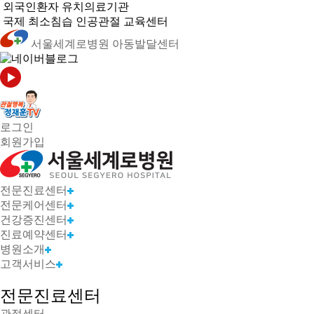
외국인환자
유치의료기관
국제 최소침습
인공관절 교육센터
서울세계로병원
아동발달센터
로그인
회원가입
전문진료센터
전문케어센터
건강증진센터
진료예약센터
병원소개
고객서비스
전문진료센터
관절센터