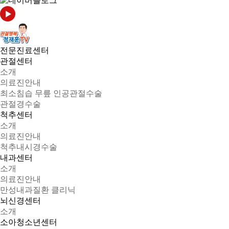
전문진료센터
관절센터
소개
의료진안내
최소침습 무릎 인공관절수술
관절경수술
척추센터
소개
의료진안내
척추내시경수술
내과센터
소개
의료진안내
만성내과질환 클리닉
뇌신경센터
소개
소아청소년센터