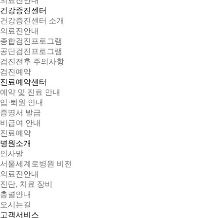
의료진안내
건강증진센터
건강증진센터 소개
의료진안내
종합검진프로그램
공단검진프로그램
검진전후 주의사항
검진예약
진료예약센터
예약 및 진료 안내
입·퇴원 안내
증명서 발급
비급여 안내
진료예약
병원소개
인사말
서울세계로병원 비전
의료진안내
진단, 치료 장비
층별안내
오시는길
고객서비스