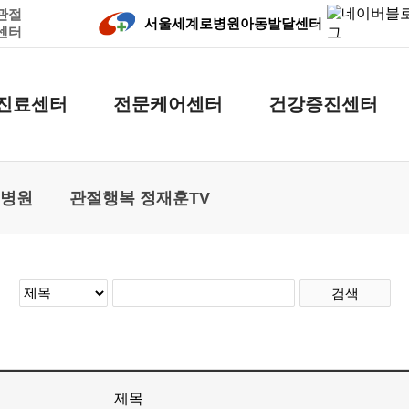
관절
서울세계로병원
아동발달센터
센터
진료센터
전문케어센터
건강증진센터
로병원
관절행복 정재훈TV
검색
제목