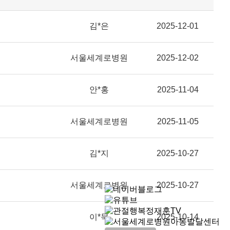
김*은
2025-12-01
서울세계로병원
2025-12-02
안*홍
2025-11-04
서울세계로병원
2025-11-05
김*지
2025-10-27
서울세계로병원
2025-10-27
이*묵
2025-10-14