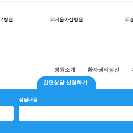
병원소개
환자권리장전
간편상담 신청하기
대표전화 : 1670-9111
사업자등록번호 : 367-97-01218
상담내용