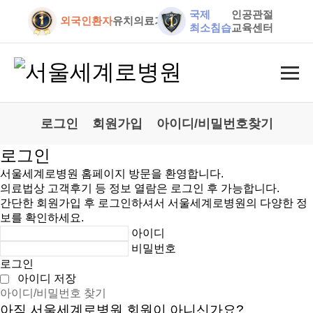
국제
인공관절
외국인환자
유치의료기관
최소침습
교육센터
로그인
회원가입
아이디/비밀번호찾기
로그인
서울세계로병원 홈페이지 방문을 환영합니다.
의료법상 고객후기 등 정보 열람은 로그인 후 가능합니다.
간단한 회원가입 후 로그인하셔서 서울세계로병원의 다양한 정
보를 확인하세요.
아이디
비밀번호
로그인
아이디 저장
아이디/비밀번호 찾기
아직 서울세계로병원 회원이 아니신가요?