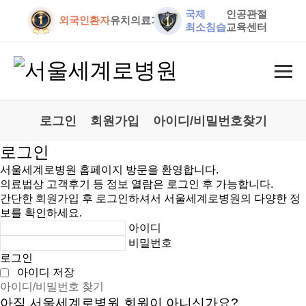
국제
인공관절
외국인환자
유치의료기관
최소침습
교육센터
로그인
회원가입
아이디/비밀번호찾기
로그인
서울세계로병원 홈페이지 방문을 환영합니다.
의료법상 고객후기 등 정보 열람은 로그인 후 가능합니다.
간단한 회원가입 후 로그인하셔서 서울세계로병원의 다양한 정
보를 확인하세요.
아이디
비밀번호
로그인
아이디 저장
아이디/비밀번호 찾기
아직 서울세계로병원 회원이 아니신가요?